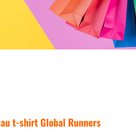
au t-shirt Global Runners