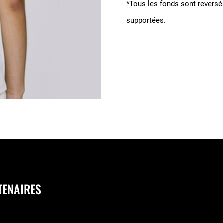
*Tous les fonds sont reversés
supportées.
TENAIRES