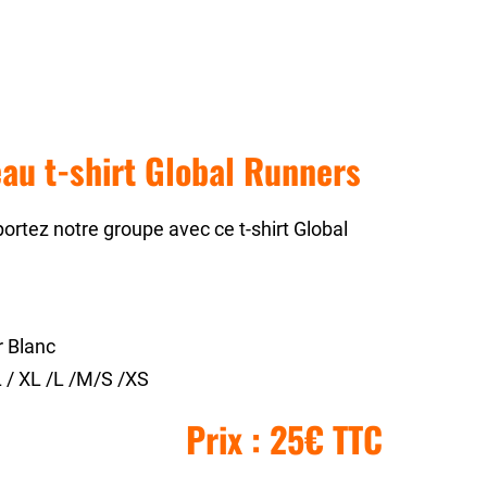
au t-shirt Global Runners
rtez notre groupe avec ce t-shirt Global
 Blanc
 / XL /L /M/S /XS
Prix : 25€ TTC