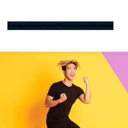
À propos
Évènements
Photos
Conseils
Boutique