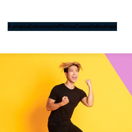
À propos
Évènements
Photos
Conseils
Boutique