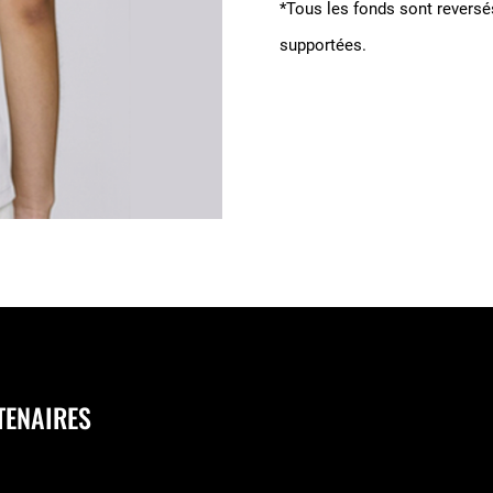
*Tous les fonds sont reversés
supportées.
TENAIRES