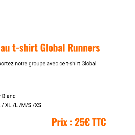
au t-shirt Global Runners
rtez notre groupe avec ce t-shirt Global
 Blanc
 / XL /L /M/S /XS
Prix : 25€ TTC