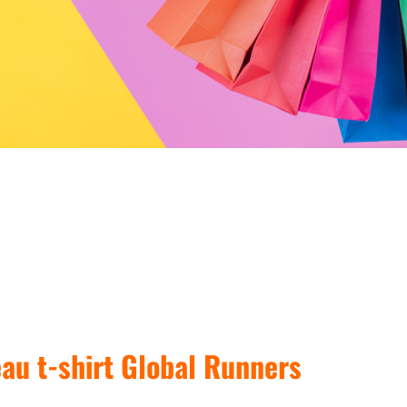
au t-shirt Global Runners