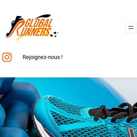
Aller
au
contenu
Instagram
Rejoignez-nous !