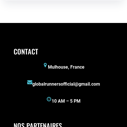
CONTACT
Mulhouse, France
globalrunnersofficial@gmail.com
10 AM – 5 PM
NOS PARTENAIRES