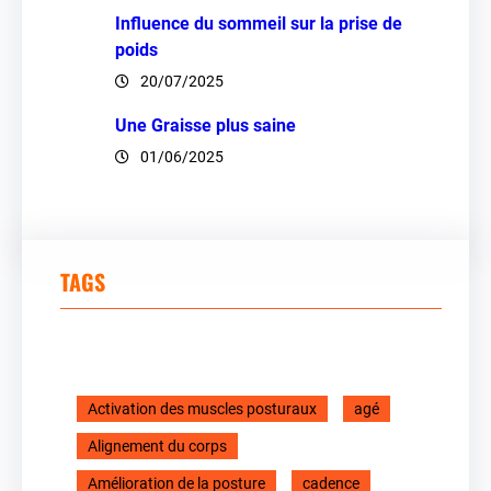
Influence du sommeil sur la prise de
poids
20/07/2025
Une Graisse plus saine
01/06/2025
TAGS
Activation des muscles posturaux
agé
Alignement du corps
Amélioration de la posture
cadence