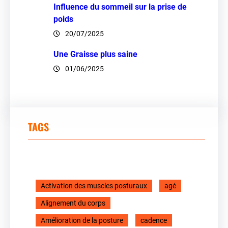
Influence du sommeil sur la prise de
poids
20/07/2025
Une Graisse plus saine
01/06/2025
TAGS
Activation des muscles posturaux
agé
Alignement du corps
Amélioration de la posture
cadence