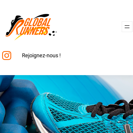
Aller
au
contenu
Instagram
Rejoignez-nous !