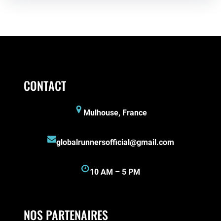
CONTACT
Mulhouse, France
globalrunnersofficial@gmail.com
10 AM – 5 PM
NOS PARTENAIRES